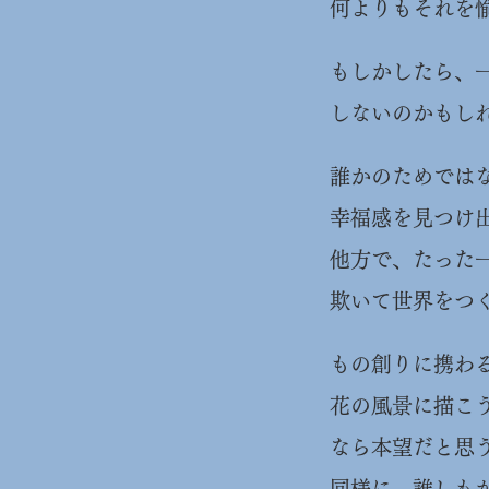
何よりもそれを
もしかしたら、
しないのかもし
誰かのためでは
幸福感を見つけ
他方で、たった
欺いて世界をつ
もの創りに携わ
花の風景に描こ
なら本望だと思
​同様に、誰し