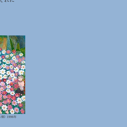
畑》1996年