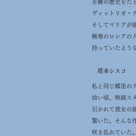
苦難の歴史をた
ヴィットリオ・
そしてマリアが
極寒のロシアの
持っていたよう
塔本シスコ
私と同じ郷里の
幼い頃、映画ス
引かれて彼女の
驚いた。そんな
咲き乱れていた