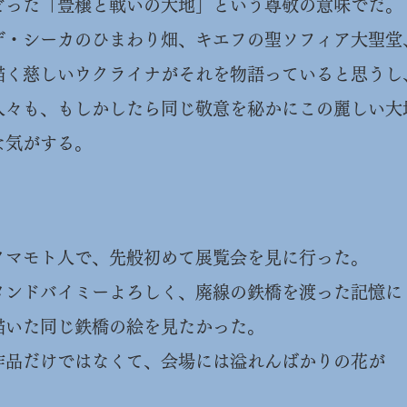
どった「豊穣と戦いの
大地」という尊敬の意味でだ。
デ・シーカのひまわり畑、キエフの聖ソフィア大聖堂
描く慈しいウクライナがそれを物語っていると思うし
人々も、もしかしたら同じ敬意を秘かにこの麗しい大
な気がする。
クマモト人で、先般初めて展覧会を見に行った。
タンドバイミーよろしく、廃線の鉄橋を渡った記憶に
描いた同じ鉄橋の絵を見たかった。
作品だけではなくて、会場には溢れんばかりの花が
。