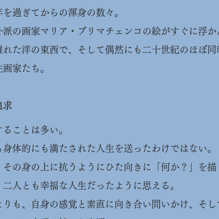
年を過ぎてからの渾身の数々。
朴派の画家マリア・ブリマチェンコの絵がすぐに浮か
離れた洋の東西で、そして偶然にも二十世紀のほぼ同
性画家たち。
追求
することは多い。
も身体的にも満たされた人生を送ったわけではない。
、その身の上に抗うようにひた向きに「何か？」を描
、二人とも幸福な人生だったように思える。
よりも、自身の感覚と素直に向き合い問いかけ、そし