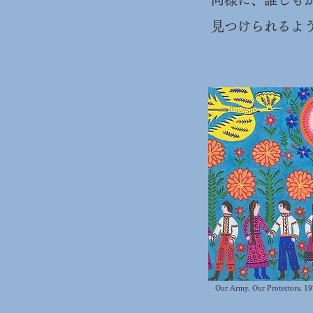
見つけられるよ
Our Army, Our Protectors, 1