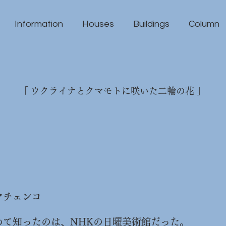
Information
Houses
Buildings
Column
「 ウクライナとクマモトに咲いた二輪の花 」​
マチェンコ
めて知ったのは、NHKの日曜美術館だった。