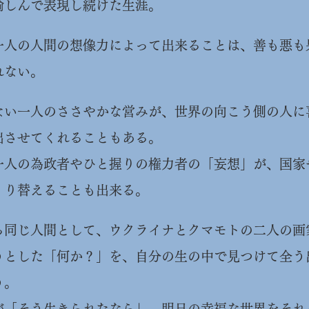
愉しんで表現し続けた生涯。
一人の人間の想像力によって出来ることは、善も悪も
れない。
ない一人のささやかな営みが、世界の向こう側の人に
出させてくれることもある。
一人の為政者やひと握りの権力者の「妄想」が、国家
くり替えることも出来る。
る同じ人間として、ウクライナとクマモトの二人の画
うとした「何か？」を、自分の生の中で見つけて全う
う。
もが「そう生きられたなら」、明日の幸福な世界をそれ