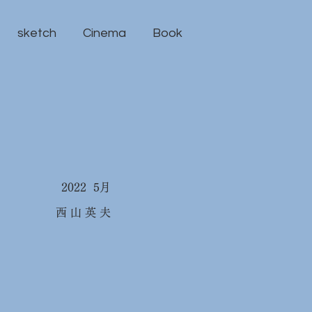
sketch
Cinema
Book
2022 5月
西 山 英 夫