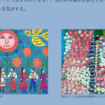
うな気がする。
978
塔本シスコ《枚方総合体育館前のコスモス