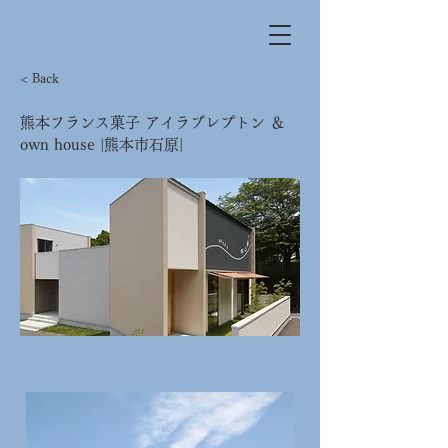
< Back
熊本フランス菓子 アイラブレプトン ＆
own house |熊本市石原|