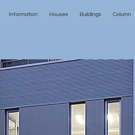
Information
Houses
Buildings
Column