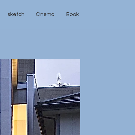
sketch
Cinema
Book