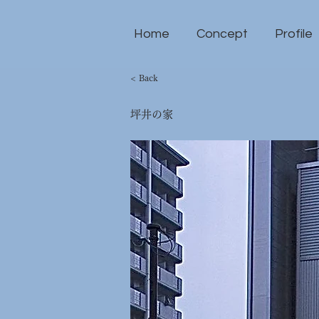
Home
Concept
Profile
< Back
坪井の家