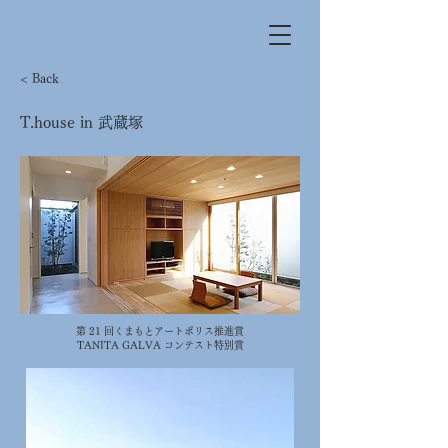
< Back
T.house in 武蔵塚
第 21 回くまもとアートポリス推進賞
TANITA GALVA コンテスト特別賞